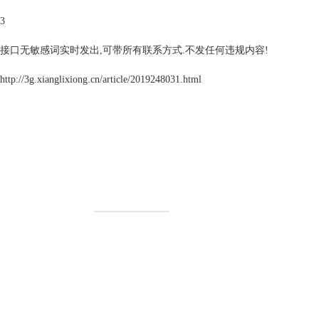
3
接口无敏感词实时发出,可带所有联系方式.不发任何违规内容!
http://3g.xianglixiong.cn/article/2019248031.html