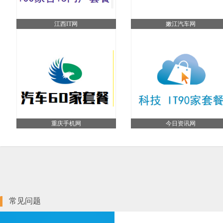
江西IT网
嫩江汽车网
重庆手机网
今日资讯网
常见问题