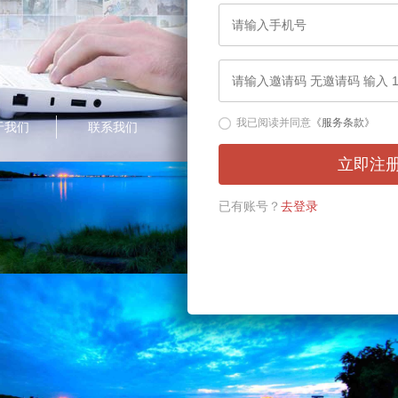
我已阅读并同意
《服务条款》
于我们
联系我们
立即注
已有账号？
去登录