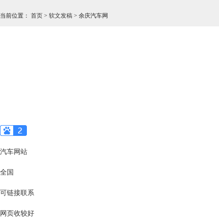
当前位置
：
首页
>
软文发稿
>
余庆汽车网
汽车网站
全国
可链接联系
网页收较好