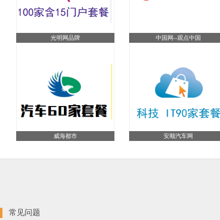
光明网品牌
中国网--观点中国
威海都市
安顺汽车网
常见问题