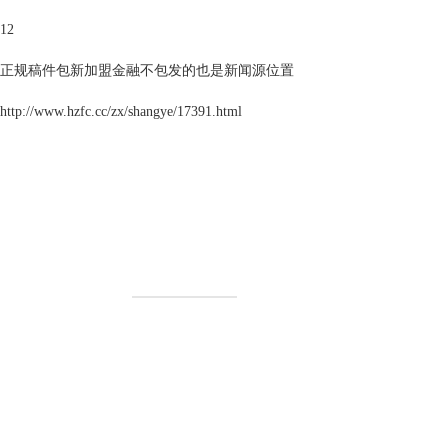
12
正规稿件包新加盟金融不包发的也是新闻源位置
http://www.hzfc.cc/zx/shangye/17391.html