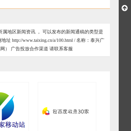
 所属地区新闻资讯 ， 可以发布的新闻通稿的类型是
www.taixing.cn/a/100.html / 名称：泰兴广
（泰兴网） 广告投放合作渠道 请联系客服