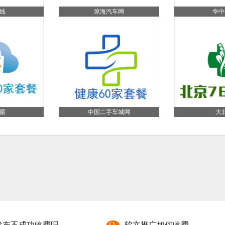
线
琼海汽车网
华中
窗
中国二手车城网
大
发布不成功收费吗
Q
软文推广如何收费