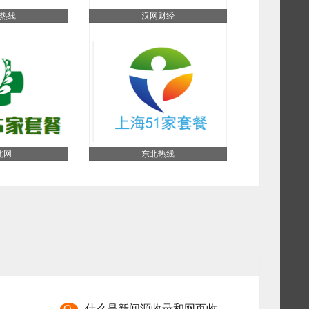
热线
汉网财经
北网
东北热线
Q
什么是新闻源收录和网页收