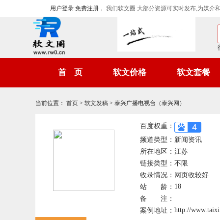
用户登录
免费注册
， 我们软文圈 大部分资源可实时发布,为媒介
首 页
软文价格
软文套餐
当前位置
：
首页
>
软文发稿
>
泰兴广播电视台（泰兴网）
百度权重：
频道类型：
新闻资讯
所在地区：
江苏
链接类型：
不限
收录情况：
网页收较好
18
站 龄：
备 注：
http://www.taix
案例地址：