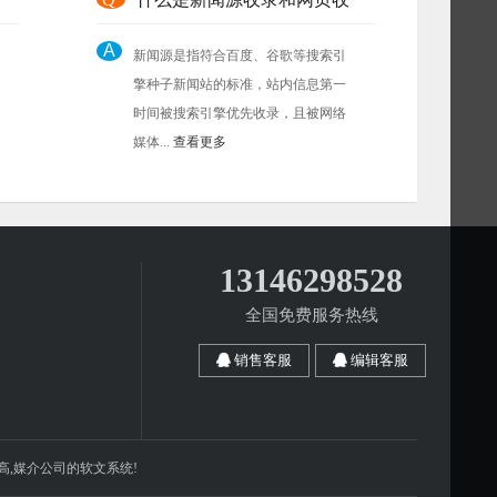
A
新闻源是指符合百度、谷歌等搜索引
擎种子新闻站的标准，站内信息第一
时间被搜索引擎优先收录，且被网络
媒体...
查看更多
13146298528
全国免费服务热线
销售客服
编辑客服
高,媒介公司的软文系统!