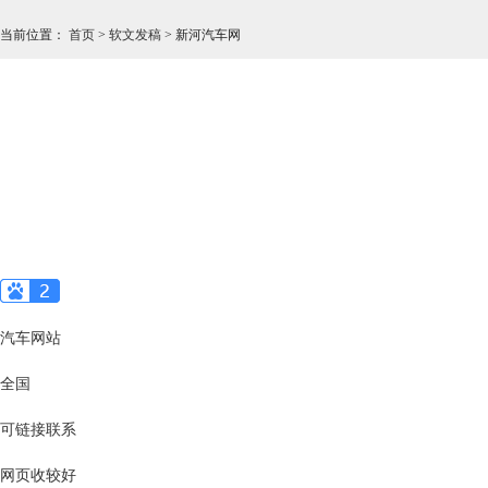
当前位置
：
首页
>
软文发稿
>
新河汽车网
汽车网站
全国
可链接联系
网页收较好