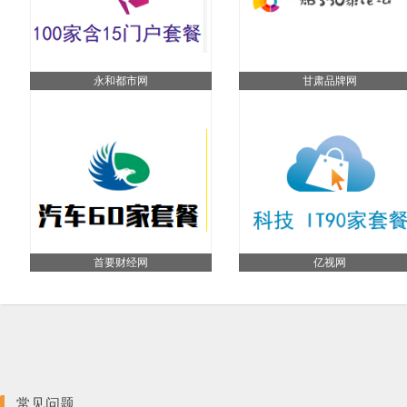
永和都市网
甘肃品牌网
首要财经网
亿视网
常见问题