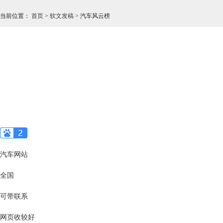
当前位置
：
首页
>
软文发稿
>
汽车风云榜
汽车网站
全国
可带联系
网页收较好