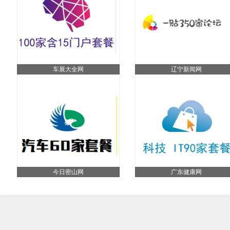
车展大全网
辽宁新闻网
今日密山网
广东健康网