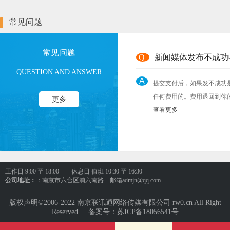
常见问题
常见问题
Q
新闻媒体发布不成功
QUESTION AND ANSWER
A
提交支付后，如果发不成功
任何费用的。费用退回到你
更多
查看更多
工作日
9:00 至 18:00
休息日 值班
10:30 至 16:30
公司地址：
：南京市六合区浦六南路 邮箱admjn@qq.com
版权声明©2006-2022 南京联讯通网络传媒有限公司 rw0.cn All Right
Reserved. 备案号：苏ICP备18056541号