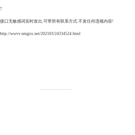
7
接口无敏感词实时发出,可带所有联系方式.不发任何违规内容!
http://wwvv.nmgxx.net/202103/24334524.html