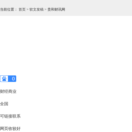
当前位置
：
首页
>
软文发稿
>
贵和财讯网
财经商业
全国
可链接联系
网页收较好