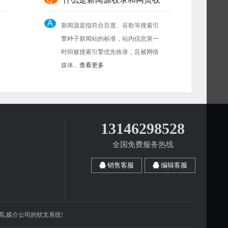
A
新闻源是指符合百度、谷歌等搜索引
擎种子新闻站的标准，站内信息第一
时间被搜索引擎优先收录，且被网络
媒体...
查看更多
13146298528
全国免费服务热线
销售客服
编辑客服
高,媒介公司的软文系统!