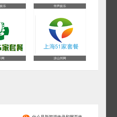
娱乐
华声娱乐
车网
凉山州网
Q
什么是新闻源收录和网页收