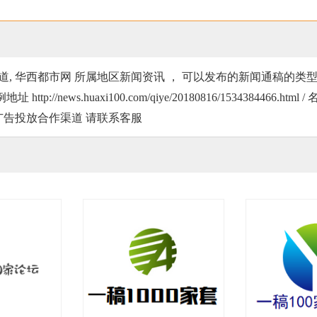
, 华西都市网 所属地区新闻资讯 ， 可以发布的新闻通稿的类型是 四
://news.huaxi100.com/qiye/20180816/1534384466.ht
 广告投放合作渠道 请联系客服