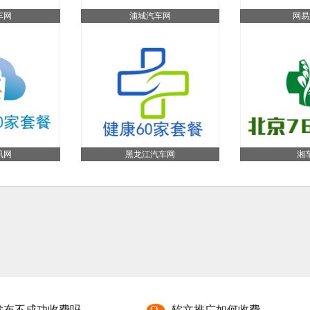
车网
浦城汽车网
网易
讯网
黑龙江汽车网
湘
发布不成功收费吗
Q
软文推广如何收费