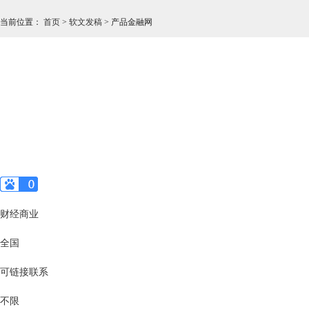
当前位置
：
首页
>
软文发稿
>
产品金融网
财经商业
全国
可链接联系
不限