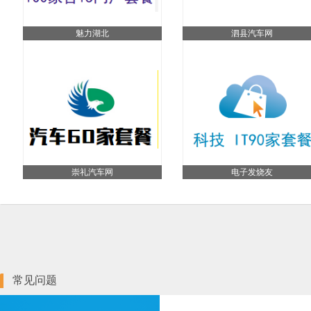
魅力湖北
泗县汽车网
崇礼汽车网
电子发烧友
常见问题