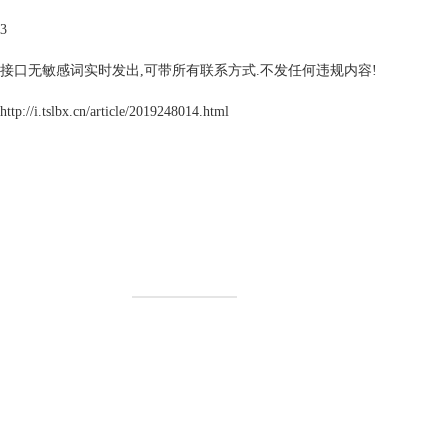
3
接口无敏感词实时发出,可带所有联系方式.不发任何违规内容!
http://i.tslbx.cn/article/2019248014.html