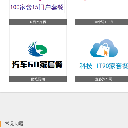
宜昌汽车网
50个词1个月
财经要闻
宜春汽车网
常见问题