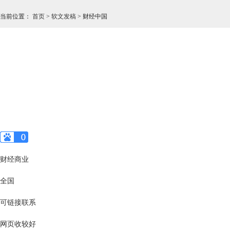
当前位置
：
首页
>
软文发稿
>
财经中国
财经商业
全国
可链接联系
网页收较好