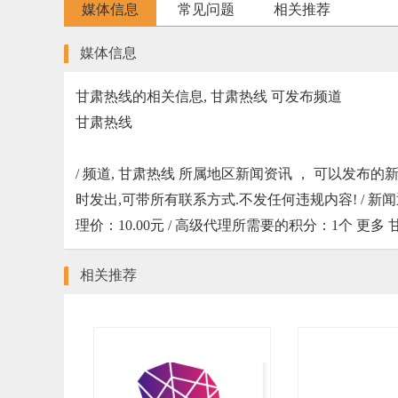
媒体信息
常见问题
相关推荐
媒体信息
甘肃热线的相关信息, 甘肃热线 可发布频道
甘肃热线
/ 频道, 甘肃热线 所属地区新闻资讯 ， 可以发布的新
时发出,可带所有联系方式.不发任何违规内容! / 新闻通稿发布的案例地址
理价：10.00元 / 高级代理所需要的积分：1个 更
相关推荐