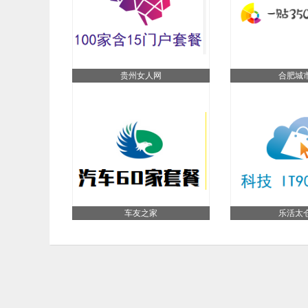
贵州女人网
合肥城
车友之家
乐活太