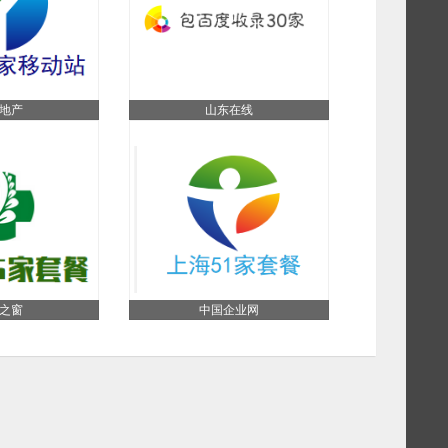
地产
山东在线
之窗
中国企业网