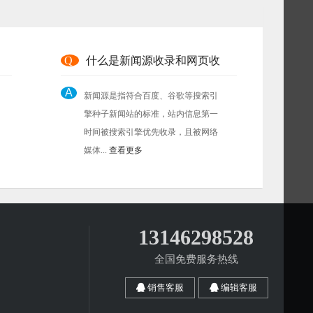
Q
什么是新闻源收录和网页收
A
新闻源是指符合百度、谷歌等搜索引
擎种子新闻站的标准，站内信息第一
时间被搜索引擎优先收录，且被网络
媒体...
查看更多
13146298528
全国免费服务热线
销售客服
编辑客服