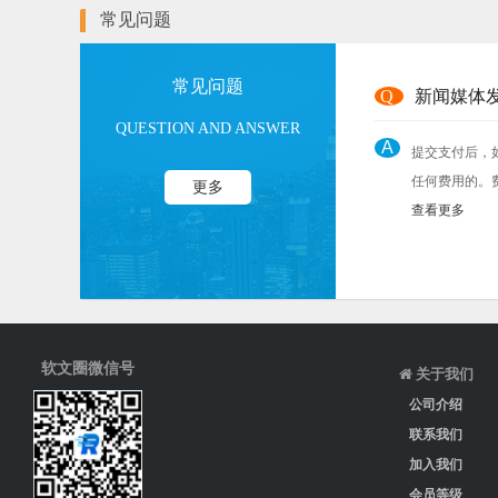
常见问题
常见问题
Q
新闻媒体
QUESTION AND ANSWER
A
提交支付后，
任何费用的。
更多
查看更多
软文圈微信号
关于我们
公司介绍
联系我们
加入我们
会员等级