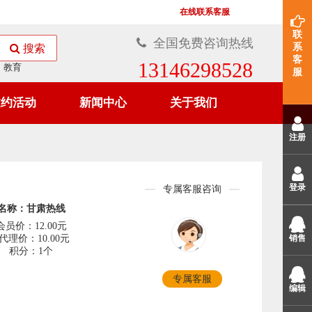
在线联系客服
联
全国免费咨询热线
系
搜索
客
13146298528
教育
服
邀约活动
新闻中心
关于我们
注册
登录
专属客服咨询
名称：甘肃热线
会员价：12.00元
代理价：10.00元
销售
积分：1个
专属客服
编辑