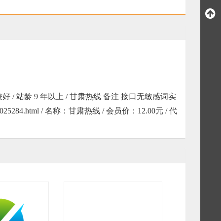
 / 站龄 9 年以上 / 甘肃热线 备注 接口无敏感词实
25284.html / 名称：甘肃热线 / 会员价：12.00元 / 代